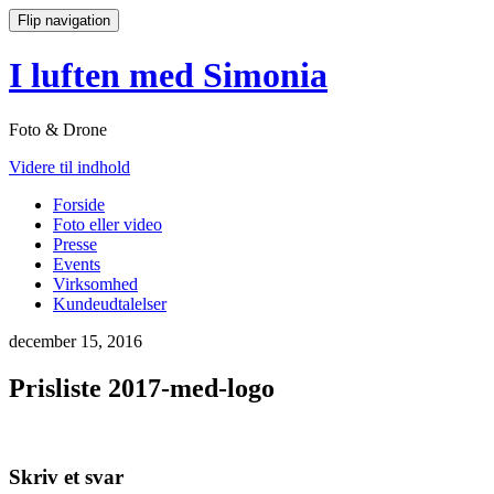
Flip navigation
I luften med Simonia
Foto & Drone
Videre til indhold
Forside
Foto eller video
Presse
Events
Virksomhed
Kundeudtalelser
december 15, 2016
Prisliste 2017-med-logo
Skriv et svar