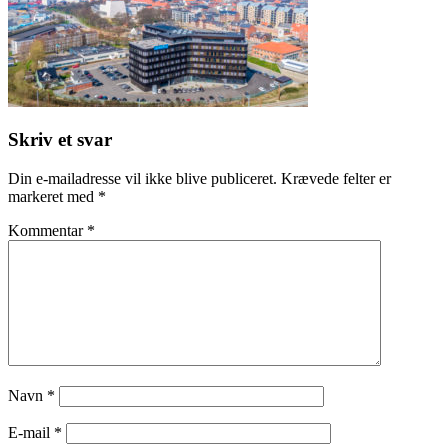
Skriv et svar
Din e-mailadresse vil ikke blive publiceret.
Krævede felter er
markeret med
*
Kommentar
*
Navn
*
E-mail
*