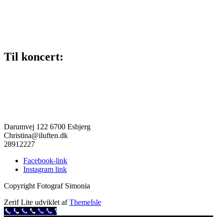
Til koncert:
Darumvej 122 6700 Esbjerg
Christina@iluften.dk
28912227
Facebook-link
Instagram link
Copyright Fotograf Simonia
Zerif Lite
udviklet af
ThemeIsle
Call Now Button