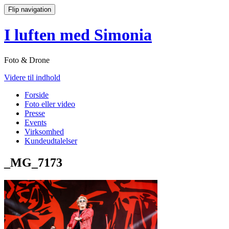
Flip navigation
I luften med Simonia
Foto & Drone
Videre til indhold
Forside
Foto eller video
Presse
Events
Virksomhed
Kundeudtalelser
_MG_7173