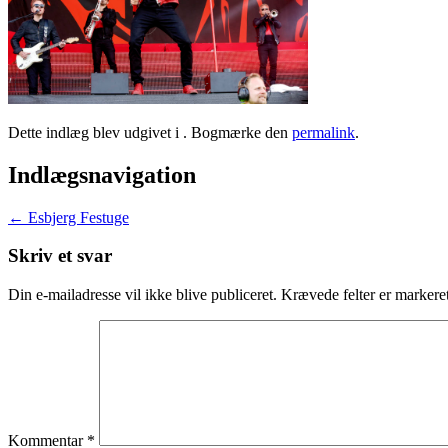
Dette indlæg blev udgivet i . Bogmærke den
permalink
.
Indlægsnavigation
←
Esbjerg Festuge
Skriv et svar
Din e-mailadresse vil ikke blive publiceret.
Krævede felter er marker
Kommentar
*