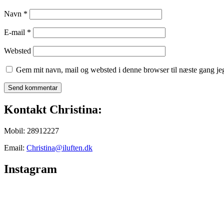
Navn
*
E-mail
*
Websted
Gem mit navn, mail og websted i denne browser til næste gang j
Kontakt Christina:
Mobil: 28912227
Email:
Christina@iluften.dk
Instagram